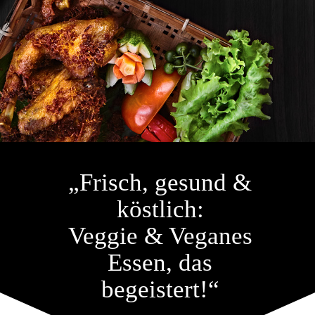
„Frisch, gesund &
köstlich:
Veggie & Veganes
Essen, das
begeistert!“