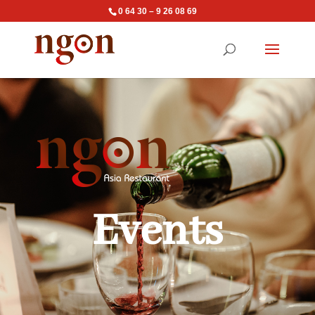
0 64 30 – 9 26 08 69
Events